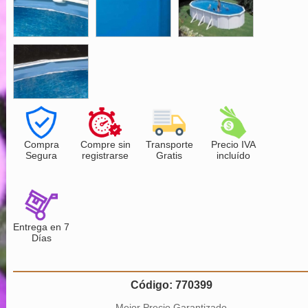
Compra
Compre sin
Transporte
Precio IVA
Segura
registrarse
Gratis
incluído
Entrega en 7
Días
Código: 770399
Mejor Precio Garantizado