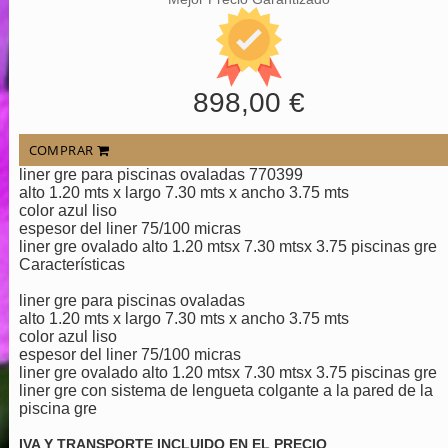
898,00 €
COMPRAR
liner gre para piscinas ovaladas 770399
alto 1.20 mts x largo 7.30 mts x ancho 3.75 mts
color azul liso
espesor del liner 75/100 micras
liner gre ovalado alto 1.20 mtsx 7.30 mtsx 3.75 piscinas gre
Características
liner gre para piscinas ovaladas
alto 1.20 mts x largo 7.30 mts x ancho 3.75 mts
color azul liso
espesor del liner 75/100 micras
liner gre ovalado alto 1.20 mtsx 7.30 mtsx 3.75 piscinas gre
liner gre con sistema de lengueta colgante a la pared de la
piscina gre
IVA Y TRANSPORTE INCLUIDO EN EL PRECIO