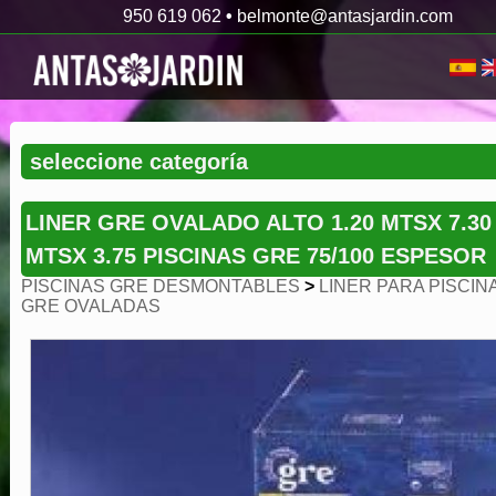
950 619 062
•
belmonte@antasjardin.com
LINER GRE OVALADO ALTO 1.20 MTSX 7.30
MTSX 3.75 PISCINAS GRE 75/100 ESPESOR
PISCINAS GRE DESMONTABLES
>
LINER PARA PISCIN
GRE OVALADAS