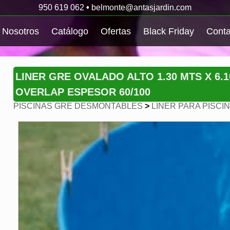
950 619 062
•
belmonte@antasjardin.com
Nosotros
Catálogo
Ofertas
Black Friday
Conta
LINER GRE OVALADO ALTO 1.30 MTS X 6.1
OVERLAP ESPESOR 60/100
PISCINAS GRE DESMONTABLES
>
LINER PARA PISCI