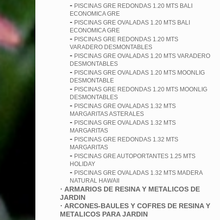
-
PISCINAS GRE REDONDAS 1.20 MTS BALI
ECONOMICA GRE
-
PISCINAS GRE OVALADAS 1.20 MTS BALI
ECONOMICA GRE
-
PISCINAS GRE REDONDAS 1.20 MTS
VARADERO DESMONTABLES
-
PISCINAS GRE OVALADAS 1.20 MTS VARADERO
DESMONTABLES
-
PISCINAS GRE OVALADAS 1.20 MTS MOONLIG
DESMONTABLE
-
PISCINAS GRE REDONDAS 1.20 MTS MOONLIG
DESMONTABLES
-
PISCINAS GRE OVALADAS 1.32 MTS
MARGARITAS ASTERALES
-
PISCINAS GRE OVALADAS 1.32 MTS
MARGARITAS
-
PISCINAS GRE REDONDAS 1.32 MTS
MARGARITAS
-
PISCINAS GRE AUTOPORTANTES 1.25 MTS
HOLIDAY
-
PISCINAS GRE OVALADAS 1.32 MTS MADERA
NATURAL HAWAII
·
ARMARIOS DE RESINA Y METALICOS DE
JARDIN
·
ARCONES-BAULES Y COFRES DE RESINA Y
METALICOS PARA JARDIN