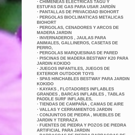
·
CHIMENEAS ELECTRICAS TAGU Y
ESTUFAS DE GAS PARA USAR JARDÍN
·
PANTALLAS DE PRIVACIDAD BIOHORT
·
PERGOLAS BIOCLIMATICAS METALICAS
BIOHORT
·
PERGOLAS, CENADORES Y ARCOS DE
MADERA JARDIN
·
INVERNADEROS , JAULAS PARA
ANIMALES, GALLINEROS, CASETAS DE
PERRO,
·
PERGOLAS MARQUESINAS DE PARED
·
PISCINAS DE MADERA BESTWAY K20 PARA
JARDIN KOKIDO
·
JUEGOS INFANTILES, JUEGOS DE
EXTERIOR OUTDOOR TOYS
·
SPAS HINCHABLES BESTWAY PARA JARDIN
KOKIDO
·
KAYAKS , FLOTADORES INFLABLES
GRANDES , BARCAS INFLABLES , TABLAS
PADDLE SURF INFLABLES,
·
TIENDAS DE CAMPAÑA , CAMAS DE AIRE
·
VALLAS Y CERRAMIENTOS JARDIN
·
CONJUNTOS DE PIEDRA , MUEBLES DE
JARDIN Y TERRAZA
·
FUENTES DE PIEDRA Y POZOS DE PIEDRA
ARTIFICIAL PARA JARDIN