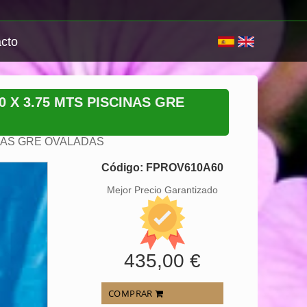
cto
0 X 3.75 MTS PISCINAS GRE
NAS GRE OVALADAS
Código: FPROV610A60
Mejor Precio Garantizado
435,00 €
COMPRAR