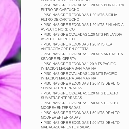
BORA FILTRO DE CARTUCHO
-
PISCINAS GRE OVALADAS 1.20 MTS BORA BORA
FILTRO DE CARTUCHO
-
PISCINAS GRE REDONDAS 1.20 MTS SICILIA
FILTRO DE CARTUCHO
-
PISCINAS GRE REDONDAS 1.20 MTS FINLANDIA
ASPECTO NORDICO
-
PISCINAS GRE OVALADAS 1.20 MTS FINLANDIA
ASPECTO NORDICO
-
PISCINAS GRE REDONDAS 1.20 MTS KEA
ANTRACITA GRE EN OFERTA
-
PISCINAS GRE OVALADAS 1.20 MTS ANTRACITA
KEA GRE EN OFERTA
-
PISCINAS GRE REDONDA 1.20 MTS PACIFIC
IMITACION MADERA SAN MARINA
-
PISCINAS GRE OVALADAS 1.20 MTS PACIFIC
IMITACION MADERA SAN MARINA
-
PISCINAS GRE REDONDAS 1.20 MTS DE ALTO
SUMATRA ENTERRADAS
-
PISCINAS GRE OVALADAS 1.20 MTS DE ALTO
SUMATRA ENTERRADAS
-
PISCINAS GRE OVALADAS 1.50 MTS DE ALTO
MOOREA ENTERRADAS
-
PISCINAS GRE REDONDAS 1.50 MTS DE ALTO
MOOREA ENTERRADAS
-
PISCINAS GRE REDONDAS 1.50 MTS DE ALTO
MADAGASCAR ENTERRADAS