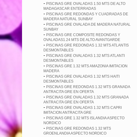
-
PISCINAS GRE OVALADAS 1.50 MTS DE ALTO
MADAGASCAR ENTERRADAS
-
PISCINAS GRE REDONDAS Y CUADRADAS DE
MADERA NATURAL SUNBAY
-
PISCINAS GRE OVALADA DE MADERA NATURAL
SUNBAY
-
PISCINAS GRE COMPOSITE REDONDAS Y
OVALADAS1.24 MTS DE ALTO AVANTGARDE
-
PISCINAS GRE REDONDAS 1.32 MTS ATLANTIS
DESMONTABLES
-
PISCINAS GRE OVALADAS 1.32 MTS ATLANTI
DESMONTABLES
-
PISCINAS GRE 1.32 MTS AMAZONIA IMITACION
MADERA
-
PISCINAS GRE OVALADAS 1.32 MTS HAITI
DESMONTABLES
-
PISCINAS GRE REDONDAS 1.32 MTS GRANADA
ANTRACITA GRE EN OFERTA
-
PISCINAS GRE OVALADAS 1.32 MTS GRANADA
ANTRACITA GRE EN OFERTA
-
PISCINAS GRE OVALADAS 1.32 MTS CAPRI
IMITACION ANTRACITA GRE
-
PISCINAS GRE 1.32 MTS ISLANDIA ASPECTO
NORDICO
-
PISCINAS GRE REDONDAS 1.32 MTS
GROENLANDIA ASPECTO NORDICO