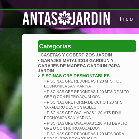
Inicio
Categorías
·
CASETAS Y COBERTIZOS JARDIN
·
GARAJES METALICOS GARDIUN Y
GARAJES DE MADERA GARDIUN PARA
JARDIN
> PISCINAS GRE DESMONTABLES
-
PISCINAS GRE REDONDAS 1.20 MTS FIDJI
ECONOMICA SAN MARINA
-
PISCINAS GRE REDONDAS 1.20 MTS DE ALTO
GRE Q CON FILTRO AQUALOON
-
PISCINAS GRE FORMA DE OCHO 1.20 MTS
VARADERO DESMONTABLES
-
PISCINAS GRE OVALADAS 1.20 MTS FIDJI
ECONOMICA SAN MARINA
-
PISCINAS GRE OVALADAS 1.20 MTS DE ALTO
GRE Q CON FILTRO AQUALOON
-
PISCINAS GRE REDONDAS 1.20 MTS BORA