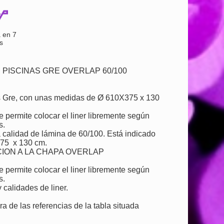
 en 7
s
S PISCINAS GRE OVERLAP 60/100
s Gre, con unas medidas de Ø 610X375 x 130
e permite colocar el liner libremente según
s.
calidad de lámina de 60/100. Está indicado
375 x 130 cm.
CION A LA CHAPA OVERLAP
e permite colocar el liner libremente según
s.
calidades de liner.
 de las referencias de la tabla situada