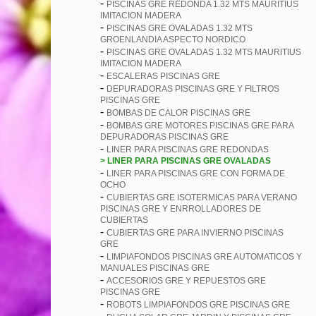
-
PISCINAS GRE REDONDA 1.32 MTS MAURITIUS
IMITACION MADERA
-
PISCINAS GRE OVALADAS 1.32 MTS
GROENLANDIA ASPECTO NORDICO
-
PISCINAS GRE OVALADAS 1.32 MTS MAURITIUS
IMITACION MADERA
-
ESCALERAS PISCINAS GRE
-
DEPURADORAS PISCINAS GRE Y FILTROS
PISCINAS GRE
-
BOMBAS DE CALOR PISCINAS GRE
-
BOMBAS GRE MOTORES PISCINAS GRE PARA
DEPURADORAS PISCINAS GRE
-
LINER PARA PISCINAS GRE REDONDAS
> LINER PARA PISCINAS GRE OVALADAS
-
LINER PARA PISCINAS GRE CON FORMA DE
OCHO
-
CUBIERTAS GRE ISOTERMICAS PARA VERANO
PISCINAS GRE Y ENRROLLADORES DE
CUBIERTAS
-
CUBIERTAS GRE PARA INVIERNO PISCINAS
GRE
-
LIMPIAFONDOS PISCINAS GRE AUTOMATICOS Y
MANUALES PISCINAS GRE
-
ACCESORIOS GRE Y REPUESTOS GRE
PISCINAS GRE
-
ROBOTS LIMPIAFONDOS GRE PISCINAS GRE