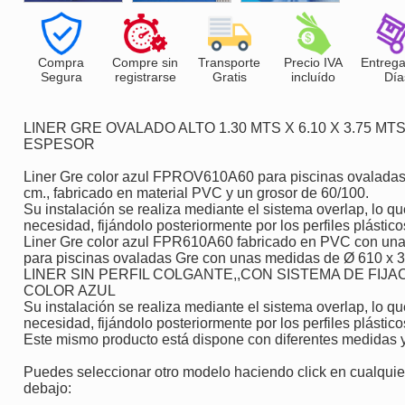
Compra
Compre sin
Transporte
Precio IVA
Entrega
Segura
registrarse
Gratis
incluído
Día
LINER GRE OVALADO ALTO 1.30 MTS X 6.10 X 3.75 MT
ESPESOR
Liner Gre color azul FPROV610A60 para piscinas ovalada
cm., fabricado en material PVC y un grosor de 60/100.
Su instalación se realiza mediante el sistema overlap, lo qu
necesidad, fijándolo posteriormente por los perfiles plástico
Liner Gre color azul FPR610A60 fabricado en PVC con una 
para piscinas ovaladas Gre con unas medidas de Ø 610 x 
LINER SIN PERFIL COLGANTE,,CON SISTEMA DE FIJA
COLOR AZUL
Su instalación se realiza mediante el sistema overlap, lo qu
necesidad, fijándolo posteriormente por los perfiles plástico
Este mismo producto está dispone con diferentes medidas y 
Puedes seleccionar otro modelo haciendo click en cualquiera
debajo: