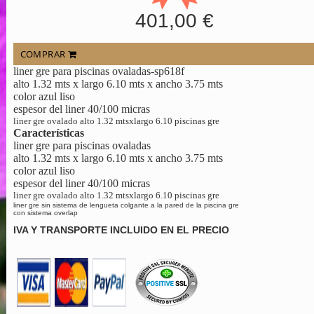
401,00 €
COMPRAR
liner gre para piscinas ovaladas-sp618f
alto 1.32 mts x largo 6.10 mts x ancho 3.75 mts
color azul liso
espesor del liner 40/100 micras
liner gre ovalado alto 1.32 mtsxlargo 6.10 piscinas gre
Características
liner gre para piscinas ovaladas
alto 1.32 mts x largo 6.10 mts x ancho 3.75 mts
color azul liso
espesor del liner 40/100 micras
liner gre ovalado alto 1.32 mtsxlargo 6.10 piscinas gre
liner gre sin sistema de lengueta colgante a la pared de la piscina gre
con sistema overlap
IVA Y TRANSPORTE INCLUIDO EN EL PRECIO