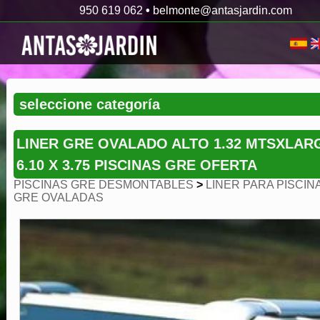
950 619 062
•
belmonte@antasjardin.com
LINER GRE OVALADO ALTO 1.32 MTSXLAR
6.10 X 3.75 PISCINAS GRE OFERTA
PISCINAS GRE DESMONTABLES
>
LINER PARA PISCIN
GRE OVALADAS