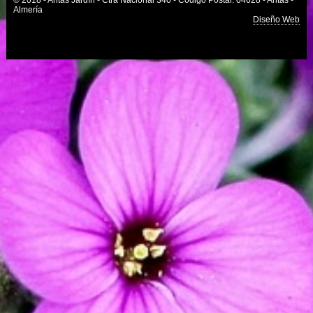
© 2018 - Antas Jardín - Ctra Nacional 340 - Código Postal: 04628 - Antas -
Almería
Diseño Web