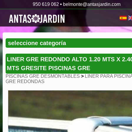
950 619 062
•
belmonte@antasjardin.com
LINER GRE REDONDO ALTO 1.20 MTS X 2.4
MTS GRESITE PISCINAS GRE
PISCINAS GRE DESMONTABLES
>
LINER PARA PISCIN
GRE REDONDAS