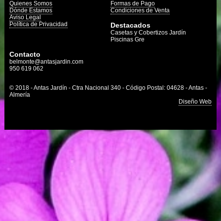
Quienes Somos
Formas de Pago
Dónde Estamos
Condiciones de Venta
Aviso Legal
Política de Privacidad
Destacados
Casetas y Cobertizos Jardín
Piscinas Gre
Contacto
belmonte@antasjardin.com
950 619 062
© 2018 - Antas Jardín - Ctra Nacional 340 - Código Postal: 04628 - Antas -
Almería
Diseño Web