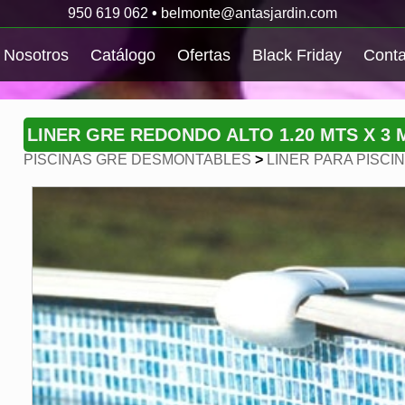
950 619 062
•
belmonte@antasjardin.com
Nosotros
Catálogo
Ofertas
Black Friday
Conta
LINER GRE REDONDO ALTO 1.20 MTS X 3 
PISCINAS GRE DESMONTABLES
>
LINER PARA PISC