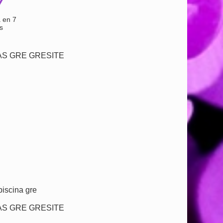
 en 7
s
NAS GRE GRESITE
 piscina gre
NAS GRE GRESITE