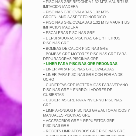
-
PISCINAS GRE REDONDA 1.32 MTS MAURITIUS
IMITACION MADERA
-
PISCINAS GRE OVALADAS 1.32 MTS
GROENLANDIA ASPECTO NORDICO
-
PISCINAS GRE OVALADAS 1.32 MTS MAURITIUS
IMITACION MADERA
-
ESCALERAS PISCINAS GRE
-
DEPURADORAS PISCINAS GRE Y FILTROS
PISCINAS GRE
-
BOMBAS DE CALOR PISCINAS GRE
-
BOMBAS GRE MOTORES PISCINAS GRE PARA
DEPURADORAS PISCINAS GRE
> LINER PARA PISCINAS GRE REDONDAS
-
LINER PARA PISCINAS GRE OVALADAS
-
LINER PARA PISCINAS GRE CON FORMA DE
OCHO
-
CUBIERTAS GRE ISOTERMICAS PARA VERANO
PISCINAS GRE Y ENRROLLADORES DE
CUBIERTAS
-
CUBIERTAS GRE PARA INVIERNO PISCINAS
GRE
-
LIMPIAFONDOS PISCINAS GRE AUTOMATICOS Y
MANUALES PISCINAS GRE
-
ACCESORIOS GRE Y REPUESTOS GRE
PISCINAS GRE
-
ROBOTS LIMPIAFONDOS GRE PISCINAS GRE