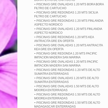
BORA FILTRO DE CARTUCHO
-
PISCINAS GRE OVALADAS 1.20 MTS BORA BORA
FILTRO DE CARTUCHO
-
PISCINAS GRE REDONDAS 1.20 MTS SICILIA
FILTRO DE CARTUCHO
-
PISCINAS GRE REDONDAS 1.20 MTS FINLANDIA
ASPECTO NORDICO
-
PISCINAS GRE OVALADAS 1.20 MTS FINLANDIA
ASPECTO NORDICO
-
PISCINAS GRE REDONDAS 1.20 MTS KEA
ANTRACITA GRE EN OFERTA
-
PISCINAS GRE OVALADAS 1.20 MTS ANTRACITA
KEA GRE EN OFERTA
-
PISCINAS GRE REDONDA 1.20 MTS PACIFIC
IMITACION MADERA SAN MARINA
-
PISCINAS GRE OVALADAS 1.20 MTS PACIFIC
IMITACION MADERA SAN MARINA
-
PISCINAS GRE REDONDAS 1.20 MTS DE ALTO
SUMATRA ENTERRADAS
-
PISCINAS GRE OVALADAS 1.20 MTS DE ALTO
SUMATRA ENTERRADAS
-
PISCINAS GRE OVALADAS 1.50 MTS DE ALTO
MOOREA ENTERRADAS
-
PISCINAS GRE REDONDAS 1.50 MTS DE ALTO
MOOREA ENTERRADAS
-
PISCINAS GRE REDONDAS 1.50 MTS DE ALTO
MADAGASCAR ENTERRADAS