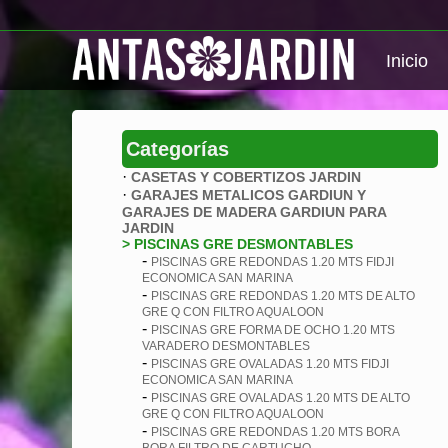
Inicio
Categorías
·
CASETAS Y COBERTIZOS JARDIN
·
GARAJES METALICOS GARDIUN Y
GARAJES DE MADERA GARDIUN PARA
JARDIN
> PISCINAS GRE DESMONTABLES
-
PISCINAS GRE REDONDAS 1.20 MTS FIDJI
ECONOMICA SAN MARINA
-
PISCINAS GRE REDONDAS 1.20 MTS DE ALTO
GRE Q CON FILTRO AQUALOON
-
PISCINAS GRE FORMA DE OCHO 1.20 MTS
VARADERO DESMONTABLES
-
PISCINAS GRE OVALADAS 1.20 MTS FIDJI
ECONOMICA SAN MARINA
-
PISCINAS GRE OVALADAS 1.20 MTS DE ALTO
GRE Q CON FILTRO AQUALOON
-
PISCINAS GRE REDONDAS 1.20 MTS BORA