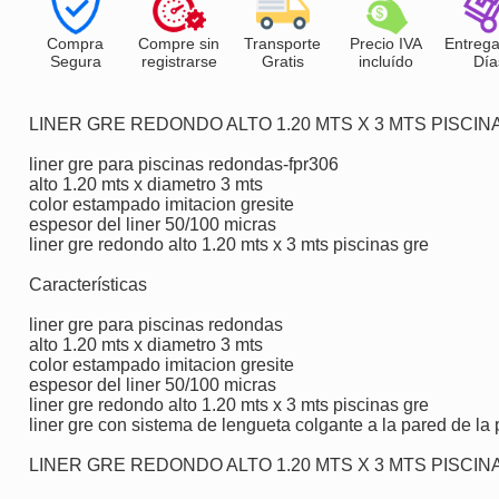
Compra
Compre sin
Transporte
Precio IVA
Entrega
Segura
registrarse
Gratis
incluído
Día
LINER GRE REDONDO ALTO 1.20 MTS X 3 MTS PISCI
liner gre para piscinas redondas-fpr306
alto 1.20 mts x diametro 3 mts
color estampado imitacion gresite
espesor del liner 50/100 micras
liner gre redondo alto 1.20 mts x 3 mts piscinas gre
Características
liner gre para piscinas redondas
alto 1.20 mts x diametro 3 mts
color estampado imitacion gresite
espesor del liner 50/100 micras
liner gre redondo alto 1.20 mts x 3 mts piscinas gre
liner gre con sistema de lengueta colgante a la pared de la
LINER GRE REDONDO ALTO 1.20 MTS X 3 MTS PISCI