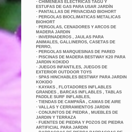
·
CHIMENEAS ELECTRICAS TAGU Y
ESTUFAS DE GAS PARA USAR JARDÍN
·
PANTALLAS DE PRIVACIDAD BIOHORT
·
PERGOLAS BIOCLIMATICAS METALICAS
BIOHORT
·
PERGOLAS, CENADORES Y ARCOS DE
MADERA JARDIN
·
INVERNADEROS , JAULAS PARA
ANIMALES, GALLINEROS, CASETAS DE
PERRO,
·
PERGOLAS MARQUESINAS DE PARED
·
PISCINAS DE MADERA BESTWAY K20 PARA
JARDIN KOKIDO
·
JUEGOS INFANTILES, JUEGOS DE
EXTERIOR OUTDOOR TOYS
·
SPAS HINCHABLES BESTWAY PARA JARDIN
KOKIDO
·
KAYAKS , FLOTADORES INFLABLES
GRANDES , BARCAS INFLABLES , TABLAS
PADDLE SURF INFLABLES,
·
TIENDAS DE CAMPAÑA , CAMAS DE AIRE
·
VALLAS Y CERRAMIENTOS JARDIN
·
CONJUNTOS DE PIEDRA , MUEBLES DE
JARDIN Y TERRAZA
·
FUENTES DE PIEDRA Y POZOS DE PIEDRA
ARTIFICIAL PARA JARDIN