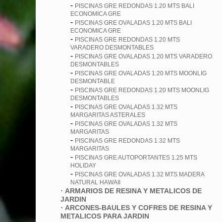
-
PISCINAS GRE REDONDAS 1.20 MTS BALI
ECONOMICA GRE
-
PISCINAS GRE OVALADAS 1.20 MTS BALI
ECONOMICA GRE
-
PISCINAS GRE REDONDAS 1.20 MTS
VARADERO DESMONTABLES
-
PISCINAS GRE OVALADAS 1.20 MTS VARADERO
DESMONTABLES
-
PISCINAS GRE OVALADAS 1.20 MTS MOONLIG
DESMONTABLE
-
PISCINAS GRE REDONDAS 1.20 MTS MOONLIG
DESMONTABLES
-
PISCINAS GRE OVALADAS 1.32 MTS
MARGARITAS ASTERALES
-
PISCINAS GRE OVALADAS 1.32 MTS
MARGARITAS
-
PISCINAS GRE REDONDAS 1.32 MTS
MARGARITAS
-
PISCINAS GRE AUTOPORTANTES 1.25 MTS
HOLIDAY
-
PISCINAS GRE OVALADAS 1.32 MTS MADERA
NATURAL HAWAII
·
ARMARIOS DE RESINA Y METALICOS DE
JARDIN
·
ARCONES-BAULES Y COFRES DE RESINA Y
METALICOS PARA JARDIN