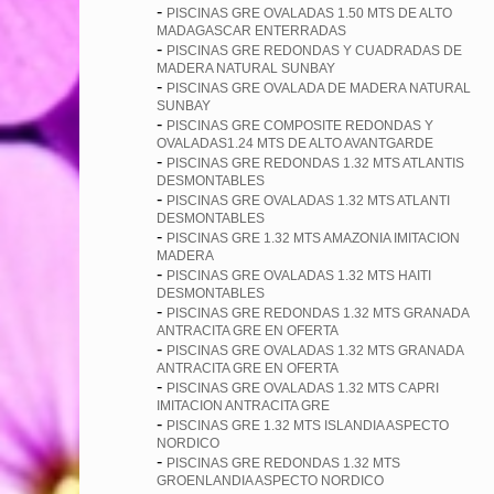
-
PISCINAS GRE OVALADAS 1.50 MTS DE ALTO
MADAGASCAR ENTERRADAS
-
PISCINAS GRE REDONDAS Y CUADRADAS DE
MADERA NATURAL SUNBAY
-
PISCINAS GRE OVALADA DE MADERA NATURAL
SUNBAY
-
PISCINAS GRE COMPOSITE REDONDAS Y
OVALADAS1.24 MTS DE ALTO AVANTGARDE
-
PISCINAS GRE REDONDAS 1.32 MTS ATLANTIS
DESMONTABLES
-
PISCINAS GRE OVALADAS 1.32 MTS ATLANTI
DESMONTABLES
-
PISCINAS GRE 1.32 MTS AMAZONIA IMITACION
MADERA
-
PISCINAS GRE OVALADAS 1.32 MTS HAITI
DESMONTABLES
-
PISCINAS GRE REDONDAS 1.32 MTS GRANADA
ANTRACITA GRE EN OFERTA
-
PISCINAS GRE OVALADAS 1.32 MTS GRANADA
ANTRACITA GRE EN OFERTA
-
PISCINAS GRE OVALADAS 1.32 MTS CAPRI
IMITACION ANTRACITA GRE
-
PISCINAS GRE 1.32 MTS ISLANDIA ASPECTO
NORDICO
-
PISCINAS GRE REDONDAS 1.32 MTS
GROENLANDIA ASPECTO NORDICO