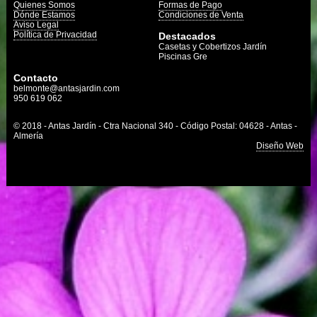
Quienes Somos
Formas de Pago
Dónde Estamos
Condiciones de Venta
Aviso Legal
Política de Privacidad
Destacados
Casetas y Cobertizos Jardín
Piscinas Gre
Contacto
belmonte@antasjardin.com
950 619 062
© 2018 - Antas Jardín - Ctra Nacional 340 - Código Postal: 04628 - Antas -
Almería
Diseño Web