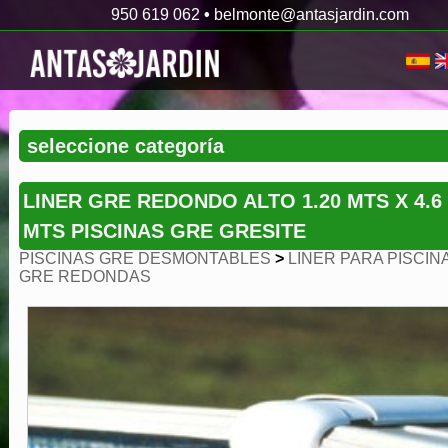
950 619 062
•
belmonte@antasjardin.com
LINER GRE REDONDO ALTO 1.20 MTS X 4.6
MTS PISCINAS GRE GRESITE
PISCINAS GRE DESMONTABLES
>
LINER PARA PISCIN
GRE REDONDAS