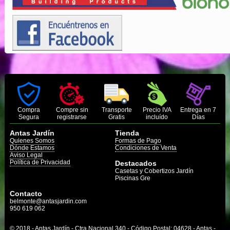
Compra
Compre sin
Transporte
Precio IVA
Entrega en 7
Segura
registrarse
Gratis
incluído
Días
Antas Jardín
Tienda
Quienes Somos
Formas de Pago
Dónde Estamos
Condiciones de Venta
Aviso Legal
Política de Privacidad
Destacados
Casetas y Cobertizos Jardín
Piscinas Gre
Contacto
belmonte@antasjardin.com
950 619 062
© 2018 - Antas Jardín - Ctra Nacional 340 - Código Postal: 04628 - Antas -