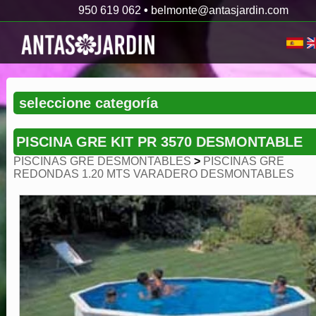
950 619 062
•
belmonte@antasjardin.com
PISCINA GRE KIT PR 3570 DESMONTABLE
PISCINAS GRE DESMONTABLES
>
PISCINAS GRE
REDONDAS 1.20 MTS VARADERO DESMONTABLES