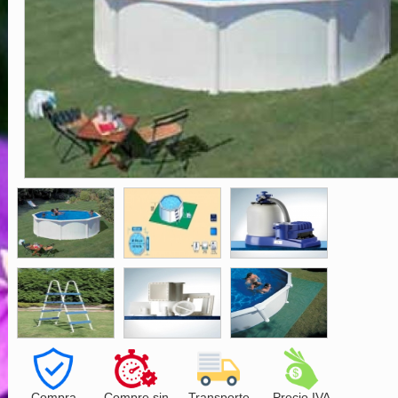
Compra
Compre sin
Transporte
Precio IVA