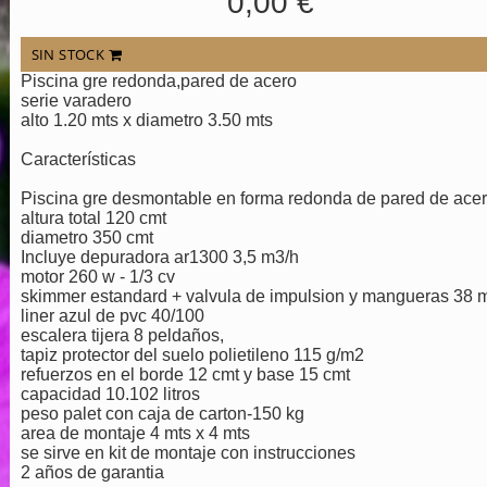
0,00 €
SIN STOCK
Piscina gre redonda,pared de acero
serie varadero
alto 1.20 mts x diametro 3.50 mts
Características
Piscina gre desmontable en forma redonda de pared de acer
altura total 120 cmt
diametro 350 cmt
Incluye depuradora ar1300 3,5 m3/h
motor 260 w - 1/3 cv
skimmer estandard + valvula de impulsion y mangueras 38
liner azul de pvc 40/100
escalera tijera 8 peldaños,
tapiz protector del suelo polietileno 115 g/m2
refuerzos en el borde 12 cmt y base 15 cmt
capacidad 10.102 litros
peso palet con caja de carton-150 kg
area de montaje 4 mts x 4 mts
se sirve en kit de montaje con instrucciones
2 años de garantia