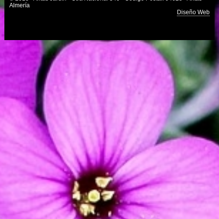
Almería
Diseño Web