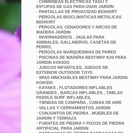
·
CHIMENEAS ELECTRICAS TAGU Y
ESTUFAS DE GAS PARA USAR JARDÍN
·
PANTALLAS DE PRIVACIDAD BIOHORT
·
PERGOLAS BIOCLIMATICAS METALICAS
BIOHORT
·
PERGOLAS, CENADORES Y ARCOS DE
MADERA JARDIN
·
INVERNADEROS , JAULAS PARA
ANIMALES, GALLINEROS, CASETAS DE
PERRO,
·
PERGOLAS MARQUESINAS DE PARED
·
PISCINAS DE MADERA BESTWAY K20 PARA
JARDIN KOKIDO
·
JUEGOS INFANTILES, JUEGOS DE
EXTERIOR OUTDOOR TOYS
·
SPAS HINCHABLES BESTWAY PARA JARDIN
KOKIDO
·
KAYAKS , FLOTADORES INFLABLES
GRANDES , BARCAS INFLABLES , TABLAS
PADDLE SURF INFLABLES,
·
TIENDAS DE CAMPAÑA , CAMAS DE AIRE
·
VALLAS Y CERRAMIENTOS JARDIN
·
CONJUNTOS DE PIEDRA , MUEBLES DE
JARDIN Y TERRAZA
·
FUENTES DE PIEDRA Y POZOS DE PIEDRA
ARTIFICIAL PARA JARDIN