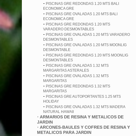
-
PISCINAS GRE REDONDAS 1.20 MTS BALI
ECONOMICA GRE
-
PISCINAS GRE OVALADAS 1.20 MTS BALI
ECONOMICA GRE
-
PISCINAS GRE REDONDAS 1.20 MTS
VARADERO DESMONTABLES
-
PISCINAS GRE OVALADAS 1.20 MTS VARADERO
DESMONTABLES
-
PISCINAS GRE OVALADAS 1.20 MTS MOONLIG
DESMONTABLE
-
PISCINAS GRE REDONDAS 1.20 MTS MOONLIG
DESMONTABLES
-
PISCINAS GRE OVALADAS 1.32 MTS
MARGARITAS ASTERALES
-
PISCINAS GRE OVALADAS 1.32 MTS
MARGARITAS
-
PISCINAS GRE REDONDAS 1.32 MTS
MARGARITAS
-
PISCINAS GRE AUTOPORTANTES 1.25 MTS
HOLIDAY
-
PISCINAS GRE OVALADAS 1.32 MTS MADERA
NATURAL HAWAII
·
ARMARIOS DE RESINA Y METALICOS DE
JARDIN
·
ARCONES-BAULES Y COFRES DE RESINA Y
METALICOS PARA JARDIN