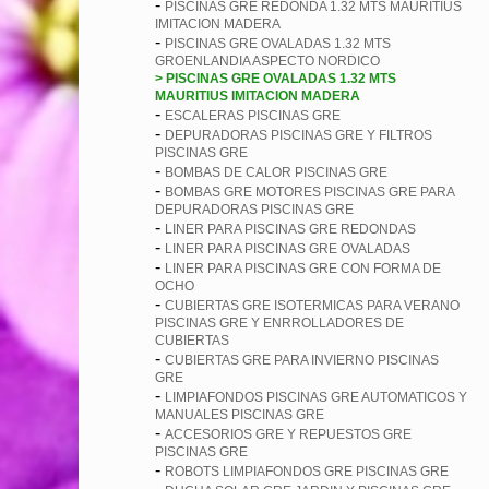
-
PISCINAS GRE REDONDA 1.32 MTS MAURITIUS
IMITACION MADERA
-
PISCINAS GRE OVALADAS 1.32 MTS
GROENLANDIA ASPECTO NORDICO
> PISCINAS GRE OVALADAS 1.32 MTS
MAURITIUS IMITACION MADERA
-
ESCALERAS PISCINAS GRE
-
DEPURADORAS PISCINAS GRE Y FILTROS
PISCINAS GRE
-
BOMBAS DE CALOR PISCINAS GRE
-
BOMBAS GRE MOTORES PISCINAS GRE PARA
DEPURADORAS PISCINAS GRE
-
LINER PARA PISCINAS GRE REDONDAS
-
LINER PARA PISCINAS GRE OVALADAS
-
LINER PARA PISCINAS GRE CON FORMA DE
OCHO
-
CUBIERTAS GRE ISOTERMICAS PARA VERANO
PISCINAS GRE Y ENRROLLADORES DE
CUBIERTAS
-
CUBIERTAS GRE PARA INVIERNO PISCINAS
GRE
-
LIMPIAFONDOS PISCINAS GRE AUTOMATICOS Y
MANUALES PISCINAS GRE
-
ACCESORIOS GRE Y REPUESTOS GRE
PISCINAS GRE
-
ROBOTS LIMPIAFONDOS GRE PISCINAS GRE