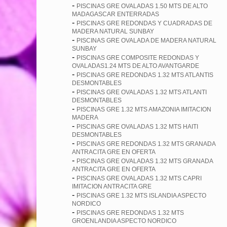
-
PISCINAS GRE OVALADAS 1.50 MTS DE ALTO
MADAGASCAR ENTERRADAS
-
PISCINAS GRE REDONDAS Y CUADRADAS DE
MADERA NATURAL SUNBAY
-
PISCINAS GRE OVALADA DE MADERA NATURAL
SUNBAY
-
PISCINAS GRE COMPOSITE REDONDAS Y
OVALADAS1.24 MTS DE ALTO AVANTGARDE
-
PISCINAS GRE REDONDAS 1.32 MTS ATLANTIS
DESMONTABLES
-
PISCINAS GRE OVALADAS 1.32 MTS ATLANTI
DESMONTABLES
-
PISCINAS GRE 1.32 MTS AMAZONIA IMITACION
MADERA
-
PISCINAS GRE OVALADAS 1.32 MTS HAITI
DESMONTABLES
-
PISCINAS GRE REDONDAS 1.32 MTS GRANADA
ANTRACITA GRE EN OFERTA
-
PISCINAS GRE OVALADAS 1.32 MTS GRANADA
ANTRACITA GRE EN OFERTA
-
PISCINAS GRE OVALADAS 1.32 MTS CAPRI
IMITACION ANTRACITA GRE
-
PISCINAS GRE 1.32 MTS ISLANDIA ASPECTO
NORDICO
-
PISCINAS GRE REDONDAS 1.32 MTS
GROENLANDIA ASPECTO NORDICO