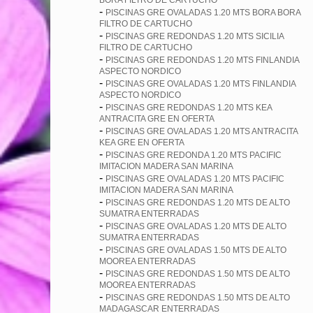
BORA FILTRO DE CARTUCHO
-
PISCINAS GRE OVALADAS 1.20 MTS BORA BORA
FILTRO DE CARTUCHO
-
PISCINAS GRE REDONDAS 1.20 MTS SICILIA
FILTRO DE CARTUCHO
-
PISCINAS GRE REDONDAS 1.20 MTS FINLANDIA
ASPECTO NORDICO
-
PISCINAS GRE OVALADAS 1.20 MTS FINLANDIA
ASPECTO NORDICO
-
PISCINAS GRE REDONDAS 1.20 MTS KEA
ANTRACITA GRE EN OFERTA
-
PISCINAS GRE OVALADAS 1.20 MTS ANTRACITA
KEA GRE EN OFERTA
-
PISCINAS GRE REDONDA 1.20 MTS PACIFIC
IMITACION MADERA SAN MARINA
-
PISCINAS GRE OVALADAS 1.20 MTS PACIFIC
IMITACION MADERA SAN MARINA
-
PISCINAS GRE REDONDAS 1.20 MTS DE ALTO
SUMATRA ENTERRADAS
-
PISCINAS GRE OVALADAS 1.20 MTS DE ALTO
SUMATRA ENTERRADAS
-
PISCINAS GRE OVALADAS 1.50 MTS DE ALTO
MOOREA ENTERRADAS
-
PISCINAS GRE REDONDAS 1.50 MTS DE ALTO
MOOREA ENTERRADAS
-
PISCINAS GRE REDONDAS 1.50 MTS DE ALTO
MADAGASCAR ENTERRADAS