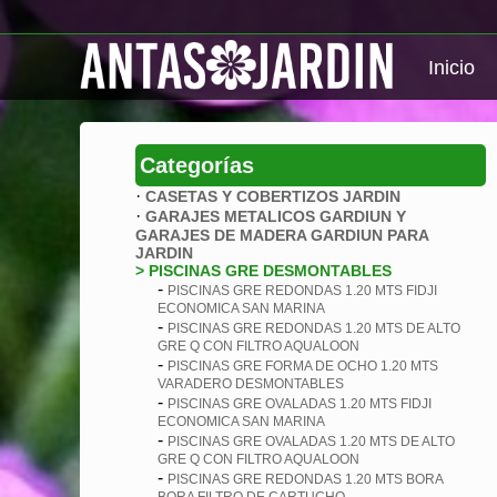
Inicio
Categorías
·
CASETAS Y COBERTIZOS JARDIN
·
GARAJES METALICOS GARDIUN Y
GARAJES DE MADERA GARDIUN PARA
JARDIN
> PISCINAS GRE DESMONTABLES
-
PISCINAS GRE REDONDAS 1.20 MTS FIDJI
ECONOMICA SAN MARINA
-
PISCINAS GRE REDONDAS 1.20 MTS DE ALTO
GRE Q CON FILTRO AQUALOON
-
PISCINAS GRE FORMA DE OCHO 1.20 MTS
VARADERO DESMONTABLES
-
PISCINAS GRE OVALADAS 1.20 MTS FIDJI
ECONOMICA SAN MARINA
-
PISCINAS GRE OVALADAS 1.20 MTS DE ALTO
GRE Q CON FILTRO AQUALOON
-
PISCINAS GRE REDONDAS 1.20 MTS BORA