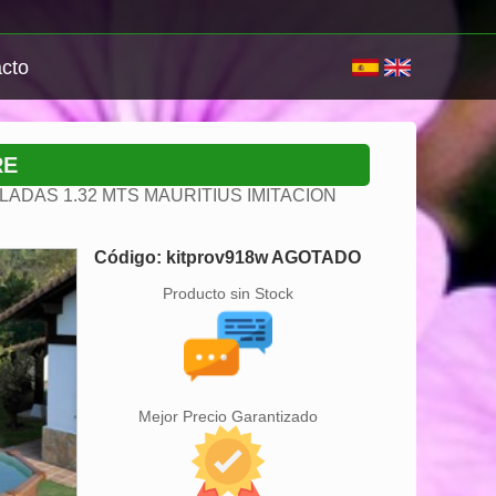
cto
RE
LADAS 1.32 MTS MAURITIUS IMITACION
Código: kitprov918w AGOTADO
Producto sin Stock
Mejor Precio Garantizado