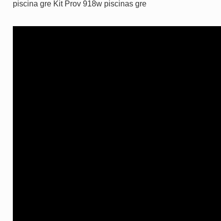
piscina gre Kit Prov 918w piscinas gre