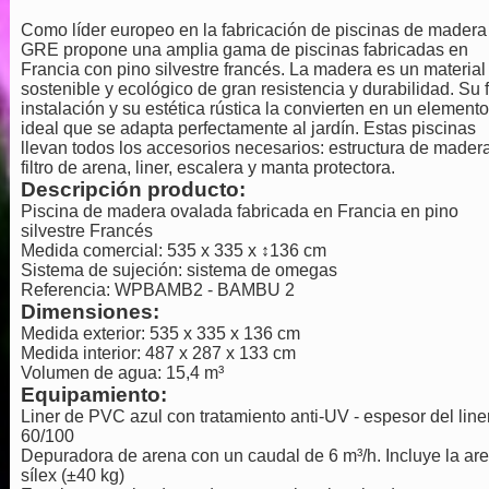
Como líder europeo en la fabricación de piscinas de madera
GRE propone una amplia gama de piscinas fabricadas en
Francia con pino silvestre francés. La madera es un material
sostenible y ecológico de gran resistencia y durabilidad. Su f
instalación y su estética rústica la convierten en un elemento
ideal que se adapta perfectamente al jardín. Estas piscinas
llevan todos los accesorios necesarios: estructura de madera
filtro de arena, liner, escalera y manta protectora.
Descripción producto:
Piscina de madera ovalada fabricada en Francia en pino
silvestre Francés
Medida comercial: 535 x 335 x ↕136 cm
Sistema de sujeción: sistema de omegas
Referencia: WPBAMB2 - BAMBU 2
Dimensiones:
Medida exterior: 535 x 335 x 136 cm
Medida interior: 487 x 287 x 133 cm
Volumen de agua: 15,4 m³
Equipamiento:
Liner de PVC azul con tratamiento anti-UV - espesor del liner
60/100
Depuradora de arena con un caudal de 6 m³/h. Incluye la ar
sílex (±40 kg)