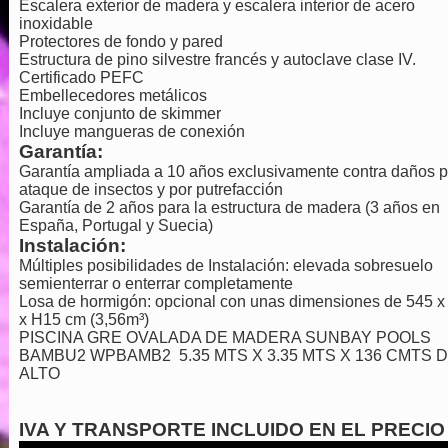
Escalera exterior de madera y escalera interior de acero
inoxidable
Protectores de fondo y pared
Estructura de pino silvestre francés y autoclave clase IV.
Certificado PEFC
Embellecedores metálicos
Incluye conjunto de skimmer
Incluye mangueras de conexión
Garantía:
Garantía ampliada a 10 años exclusivamente contra daños p
ataque de insectos y por putrefacción
Garantía de 2 años para la estructura de madera (3 años en
España, Portugal y Suecia)
Instalación:
Múltiples posibilidades de Instalación: elevada sobresuelo
semienterrar o enterrar completamente
Losa de hormigón: opcional con unas dimensiones de 545 x
x H15 cm (3,56m³)
PISCINA GRE OVALADA DE MADERA SUNBAY POOLS
BAMBU2 WPBAMB2 5.35 MTS X 3.35 MTS X 136 CMTS 
ALTO
IVA Y TRANSPORTE INCLUIDO EN EL PRECIO