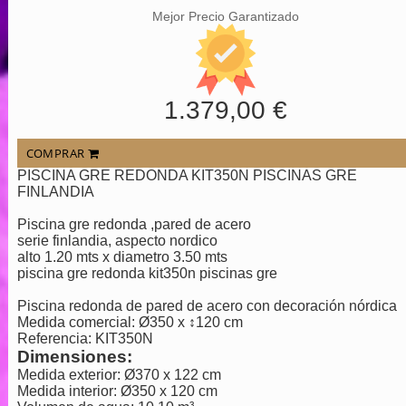
Mejor Precio Garantizado
1.379,00 €
COMPRAR
PISCINA GRE REDONDA KIT350N PISCINAS GRE
FINLANDIA
Piscina gre redonda ,pared de acero
serie finlandia, aspecto nordico
alto 1.20 mts x diametro 3.50 mts
piscina gre redonda kit350n piscinas gre
Piscina redonda de pared de acero con decoración nórdica
Medida comercial: Ø350 x ↕120 cm
Referencia: KIT350N
Dimensiones:
Medida exterior: Ø370 x 122 cm
Medida interior: Ø350 x 120 cm