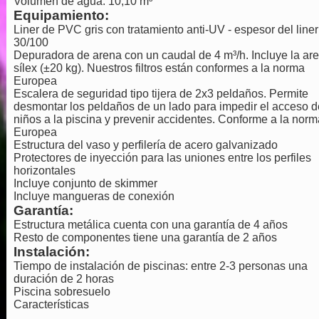
Volumen de agua: 10,10 m³
Equipamiento:
Liner de PVC gris con tratamiento anti-UV - espesor del liner
30/100
Depuradora de arena con un caudal de 4 m³/h. Incluye la ar
sílex (±20 kg). Nuestros filtros están conformes a la norma
Europea
Escalera de seguridad tipo tijera de 2x3 peldaños. Permite
desmontar los peldaños de un lado para impedir el acceso d
niños a la piscina y prevenir accidentes. Conforme a la norm
Europea
Estructura del vaso y perfilería de acero galvanizado
Protectores de inyección para las uniones entre los perfiles
horizontales
Incluye conjunto de skimmer
Incluye mangueras de conexión
Garantía:
Estructura metálica cuenta con una garantía de 4 años
Resto de componentes tiene una garantía de 2 años
Instalación:
Tiempo de instalación de piscinas: entre 2-3 personas una
duración de 2 horas
Piscina sobresuelo
Características