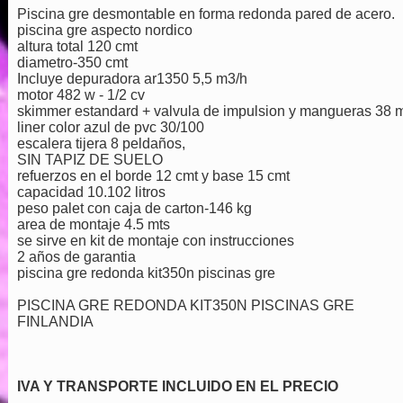
Piscina gre desmontable en forma redonda pared de acero.
piscina gre aspecto nordico
altura total 120 cmt
diametro-350 cmt
Incluye depuradora ar1350 5,5 m3/h
motor 482 w - 1/2 cv
skimmer estandard + valvula de impulsion y mangueras 38
liner color azul de pvc 30/100
escalera tijera 8 peldaños,
SIN TAPIZ DE SUELO
refuerzos en el borde 12 cmt y base 15 cmt
capacidad 10.102 litros
peso palet con caja de carton-146 kg
area de montaje 4.5 mts
se sirve en kit de montaje con instrucciones
2 años de garantia
piscina gre redonda kit350n piscinas gre
PISCINA GRE REDONDA KIT350N PISCINAS GRE
FINLANDIA
IVA Y TRANSPORTE INCLUIDO EN EL PRECIO