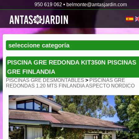
950 619 062
•
belmonte@antasjardin.com
PISCINA GRE REDONDA KIT350N PISCINAS
GRE FINLANDIA
PISCINAS GRE DESMONTABLES
>
PISCINAS GRE
REDONDAS 1.20 MTS FINLANDIA ASPECTO NORDICO