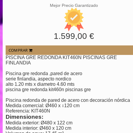
Mejor Precio Garantizado
1.599,00 €
COMPRAR
PISCINA GRE REDONDA KIT460N PISCINAS GRE
FINLANDIA
Piscina gre redonda ,pared de acero
serie finlandia, aspecto nordico
alto 1.20 mts x diametro 4.60 mts
piscina gre redonda kit460n piscinas gre
Piscina redonda de pared de acero con decoración nórdica
Medida comercial: Ø460 x ↕120 cm
Referencia: KIT460N
Dimensiones:
Medida exterior: Ø480 x 122 cm
Medida interior: Ø460 x 120 cm