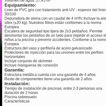
Volumen de agua: 17,45 m³
Equipamiento:
Liner de PVC gris con tratamiento anti-UV - espesor del liner
30/100
Depuradora de arena con un caudal de 4 m³/h. Incluye la ar
sílex (±20 kg). Nuestros filtros están conformes a la norma
Europea
Escalera de seguridad tipo tijera de 2x3 peldaños. Permite
desmontar los peldaños de un lado para impedir el acceso d
niños a la piscina y prevenir accidentes. Conforme a la norm
Europea
Estructura del vaso y perfilería de acero galvanizado
Protectores de inyección para las uniones entre los perfiles
horizontales
Incluye conjunto de skimmer
Incluye mangueras de conexión
Garantía:
Estructura metálica cuenta con una garantía de 4 años
Resto de componentes tiene una garantía de 2 años
Instalación:
Tiempo de instalación de piscinas: entre 2-3 personas una
duración de 2 horas
Piscina sobresuelo
Características