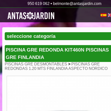
950 619 062
•
belmonte@antasjardin.com
PISCINA GRE REDONDA KIT460N PISCINAS
GRE FINLANDIA
PISCINAS GRE DESMONTABLES
>
PISCINAS GRE
REDONDAS 1.20 MTS FINLANDIA ASPECTO NORDICO