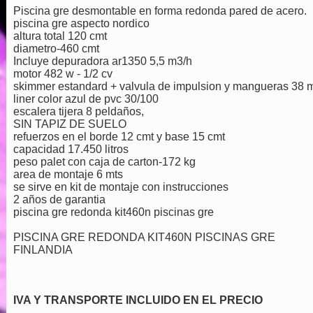
Piscina gre desmontable en forma redonda pared de acero.
piscina gre aspecto nordico
altura total 120 cmt
diametro-460 cmt
Incluye depuradora ar1350 5,5 m3/h
motor 482 w - 1/2 cv
skimmer estandard + valvula de impulsion y mangueras 38
liner color azul de pvc 30/100
escalera tijera 8 peldaños,
SIN TAPIZ DE SUELO
refuerzos en el borde 12 cmt y base 15 cmt
capacidad 17.450 litros
peso palet con caja de carton-172 kg
area de montaje 6 mts
se sirve en kit de montaje con instrucciones
2 años de garantia
piscina gre redonda kit460n piscinas gre
PISCINA GRE REDONDA KIT460N PISCINAS GRE
FINLANDIA
IVA Y TRANSPORTE INCLUIDO EN EL PRECIO