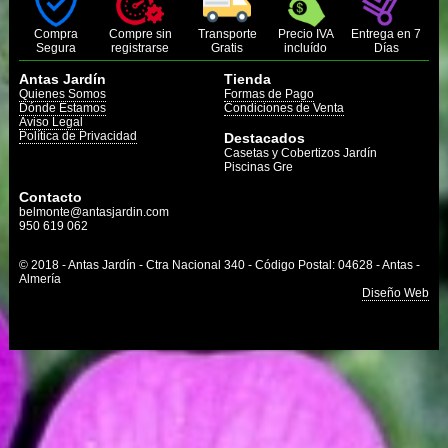
Compra
Compre sin
Transporte
Precio IVA
Entrega en 7
Segura
registrarse
Gratis
incluído
Días
Antas Jardín
Tienda
Quienes Somos
Formas de Pago
Dónde Estamos
Condiciones de Venta
Aviso Legal
Política de Privacidad
Destacados
Casetas y Cobertizos Jardín
Piscinas Gre
Contacto
belmonte@antasjardin.com
950 619 062
© 2018 - Antas Jardín - Ctra Nacional 340 - Código Postal: 04628 - Antas -
Almería
Diseño Web