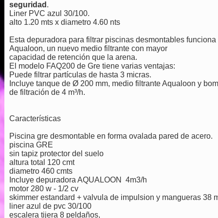
seguridad
.
Liner PVC azul 30/100.
alto 1.20 mts x diametro 4.60 nts
Esta depuradora para filtrar piscinas desmontables funciona
Aqualoon, un nuevo medio filtrante con mayor
capacidad de retención que la arena.
El modelo FAQ200 de Gre tiene varias ventajas:
Puede filtrar partículas de hasta 3 micras.
Incluye tanque de Ø 200 mm, medio filtrante Aqualoon y bo
de filtración de 4 m³/h.
Características
Piscina gre desmontable en forma ovalada pared de acero.
piscina GRE
sin tapiz protector del suelo
altura total 120 cmt
diametro 460 cmts
Incluye depuradora AQUALOON 4m3/h
motor 280 w - 1/2 cv
skimmer estandard + valvula de impulsion y mangueras 38
liner azul de pvc 30/100
escalera tijera 8 peldaños,