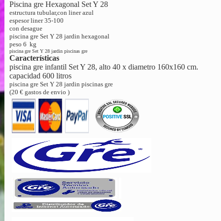
Piscina gre Hexagonal Set Y 28
estructura tubular,con liner azul
espesor liner 35-100
con desague
piscina gre Set Y 28 jardin hexagonal
peso 6 kg
piscina gre Set Y 28 jardin piscinas gre
Características
piscina gre infantil Set Y 28, alto 40 x diametro 160x160 cm.
capacidad 600 litros
piscina gre Set Y 28 jardin piscinas gre
(20 € gastos de envio )