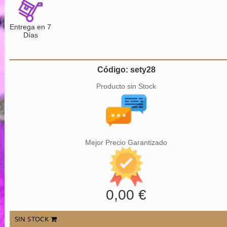
Entrega en 7
Días
Código: sety28
Producto sin Stock
Mejor Precio Garantizado
0,00 €
SIN STOCK