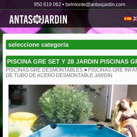
950 619 062
•
belmonte@antasjardin.com
PISCINA GRE SET Y 28 JARDIN PISCINAS G
PISCINAS GRE DESMONTABLES
>
PISCINAS GRE INFA
DE TUBO DE ACERO DESMONTABLE JARDIN