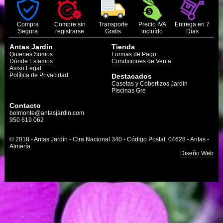
Compra
Compre sin
Transporte
Precio IVA
Entrega en 7
Segura
registrarse
Gratis
incluído
Días
Antas Jardín
Tienda
Quienes Somos
Formas de Pago
Dónde Estamos
Condiciones de Venta
Aviso Legal
Política de Privacidad
Destacados
Casetas y Cobertizos Jardín
Piscinas Gre
Contacto
belmonte@antasjardin.com
950 619 062
© 2018 - Antas Jardín - Ctra Nacional 340 - Código Postal: 04628 - Antas -
Almería
Diseño Web