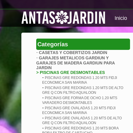
Inicio
Categorías
·
CASETAS Y COBERTIZOS JARDIN
·
GARAJES METALICOS GARDIUN Y
GARAJES DE MADERA GARDIUN PARA
JARDIN
> PISCINAS GRE DESMONTABLES
-
PISCINAS GRE REDONDAS 1.20 MTS FIDJI
ECONOMICA SAN MARINA
-
PISCINAS GRE REDONDAS 1.20 MTS DE ALTO
GRE Q CON FILTRO AQUALOON
-
PISCINAS GRE FORMA DE OCHO 1.20 MTS
VARADERO DESMONTABLES
-
PISCINAS GRE OVALADAS 1.20 MTS FIDJI
ECONOMICA SAN MARINA
-
PISCINAS GRE OVALADAS 1.20 MTS DE ALTO
GRE Q CON FILTRO AQUALOON
-
PISCINAS GRE REDONDAS 1.20 MTS BORA