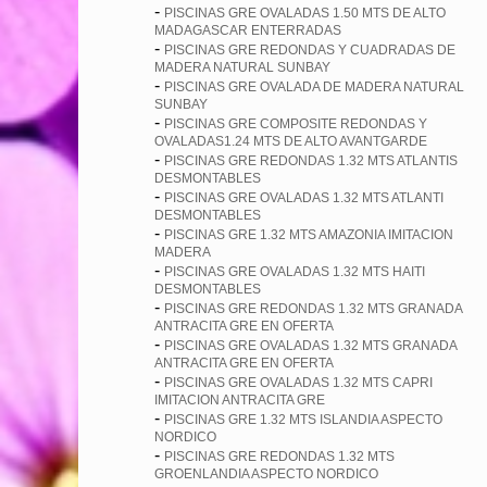
-
PISCINAS GRE OVALADAS 1.50 MTS DE ALTO
MADAGASCAR ENTERRADAS
-
PISCINAS GRE REDONDAS Y CUADRADAS DE
MADERA NATURAL SUNBAY
-
PISCINAS GRE OVALADA DE MADERA NATURAL
SUNBAY
-
PISCINAS GRE COMPOSITE REDONDAS Y
OVALADAS1.24 MTS DE ALTO AVANTGARDE
-
PISCINAS GRE REDONDAS 1.32 MTS ATLANTIS
DESMONTABLES
-
PISCINAS GRE OVALADAS 1.32 MTS ATLANTI
DESMONTABLES
-
PISCINAS GRE 1.32 MTS AMAZONIA IMITACION
MADERA
-
PISCINAS GRE OVALADAS 1.32 MTS HAITI
DESMONTABLES
-
PISCINAS GRE REDONDAS 1.32 MTS GRANADA
ANTRACITA GRE EN OFERTA
-
PISCINAS GRE OVALADAS 1.32 MTS GRANADA
ANTRACITA GRE EN OFERTA
-
PISCINAS GRE OVALADAS 1.32 MTS CAPRI
IMITACION ANTRACITA GRE
-
PISCINAS GRE 1.32 MTS ISLANDIA ASPECTO
NORDICO
-
PISCINAS GRE REDONDAS 1.32 MTS
GROENLANDIA ASPECTO NORDICO