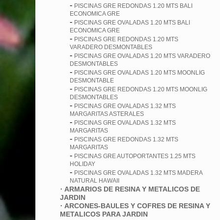
-
PISCINAS GRE REDONDAS 1.20 MTS BALI
ECONOMICA GRE
-
PISCINAS GRE OVALADAS 1.20 MTS BALI
ECONOMICA GRE
-
PISCINAS GRE REDONDAS 1.20 MTS
VARADERO DESMONTABLES
-
PISCINAS GRE OVALADAS 1.20 MTS VARADERO
DESMONTABLES
-
PISCINAS GRE OVALADAS 1.20 MTS MOONLIG
DESMONTABLE
-
PISCINAS GRE REDONDAS 1.20 MTS MOONLIG
DESMONTABLES
-
PISCINAS GRE OVALADAS 1.32 MTS
MARGARITAS ASTERALES
-
PISCINAS GRE OVALADAS 1.32 MTS
MARGARITAS
-
PISCINAS GRE REDONDAS 1.32 MTS
MARGARITAS
-
PISCINAS GRE AUTOPORTANTES 1.25 MTS
HOLIDAY
-
PISCINAS GRE OVALADAS 1.32 MTS MADERA
NATURAL HAWAII
·
ARMARIOS DE RESINA Y METALICOS DE
JARDIN
·
ARCONES-BAULES Y COFRES DE RESINA Y
METALICOS PARA JARDIN