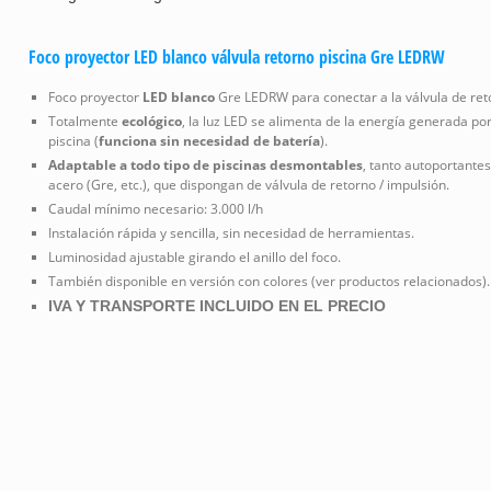
Foco proyector LED blanco válvula retorno piscina Gre LEDRW
Foco proyector
LED blanco
Gre LEDRW para conectar a la válvula de reto
Totalmente
ecológico
, la luz LED se alimenta de la energía generada por 
piscina (
funciona sin necesidad de batería
).
Adaptable a todo tipo de piscinas desmontables
, tanto autoportantes
acero (Gre, etc.), que dispongan de válvula de retorno / impulsión.
Caudal mínimo necesario: 3.000 l/h
Instalación rápida y sencilla, sin necesidad de herramientas.
Luminosidad ajustable girando el anillo del foco.
También disponible en versión con colores (ver productos relacionados).
IVA Y TRANSPORTE INCLUIDO EN EL PRECIO