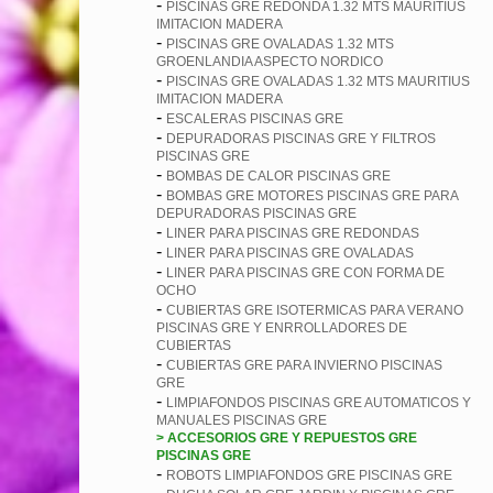
-
PISCINAS GRE REDONDA 1.32 MTS MAURITIUS
IMITACION MADERA
-
PISCINAS GRE OVALADAS 1.32 MTS
GROENLANDIA ASPECTO NORDICO
-
PISCINAS GRE OVALADAS 1.32 MTS MAURITIUS
IMITACION MADERA
-
ESCALERAS PISCINAS GRE
-
DEPURADORAS PISCINAS GRE Y FILTROS
PISCINAS GRE
-
BOMBAS DE CALOR PISCINAS GRE
-
BOMBAS GRE MOTORES PISCINAS GRE PARA
DEPURADORAS PISCINAS GRE
-
LINER PARA PISCINAS GRE REDONDAS
-
LINER PARA PISCINAS GRE OVALADAS
-
LINER PARA PISCINAS GRE CON FORMA DE
OCHO
-
CUBIERTAS GRE ISOTERMICAS PARA VERANO
PISCINAS GRE Y ENRROLLADORES DE
CUBIERTAS
-
CUBIERTAS GRE PARA INVIERNO PISCINAS
GRE
-
LIMPIAFONDOS PISCINAS GRE AUTOMATICOS Y
MANUALES PISCINAS GRE
> ACCESORIOS GRE Y REPUESTOS GRE
PISCINAS GRE
-
ROBOTS LIMPIAFONDOS GRE PISCINAS GRE