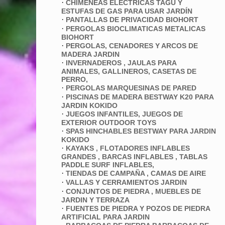
·
CHIMENEAS ELECTRICAS TAGU Y
ESTUFAS DE GAS PARA USAR JARDÍN
·
PANTALLAS DE PRIVACIDAD BIOHORT
·
PERGOLAS BIOCLIMATICAS METALICAS
BIOHORT
·
PERGOLAS, CENADORES Y ARCOS DE
MADERA JARDIN
·
INVERNADEROS , JAULAS PARA
ANIMALES, GALLINEROS, CASETAS DE
PERRO,
·
PERGOLAS MARQUESINAS DE PARED
·
PISCINAS DE MADERA BESTWAY K20 PARA
JARDIN KOKIDO
·
JUEGOS INFANTILES, JUEGOS DE
EXTERIOR OUTDOOR TOYS
·
SPAS HINCHABLES BESTWAY PARA JARDIN
KOKIDO
·
KAYAKS , FLOTADORES INFLABLES
GRANDES , BARCAS INFLABLES , TABLAS
PADDLE SURF INFLABLES,
·
TIENDAS DE CAMPAÑA , CAMAS DE AIRE
·
VALLAS Y CERRAMIENTOS JARDIN
·
CONJUNTOS DE PIEDRA , MUEBLES DE
JARDIN Y TERRAZA
·
FUENTES DE PIEDRA Y POZOS DE PIEDRA
ARTIFICIAL PARA JARDIN