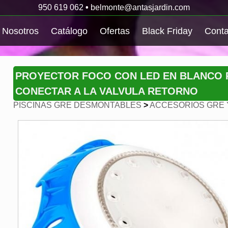
950 619 062
•
belmonte@antasjardin.com
Nosotros
Catálogo
Ofertas
Black Friday
Conta
PROYECTOR FOCO CON LED EN BLANCO P
CONECTAR A LA VALVULA RETORNO
PISCINAS GRE DESMONTABLES
>
ACCESORIOS GRE 