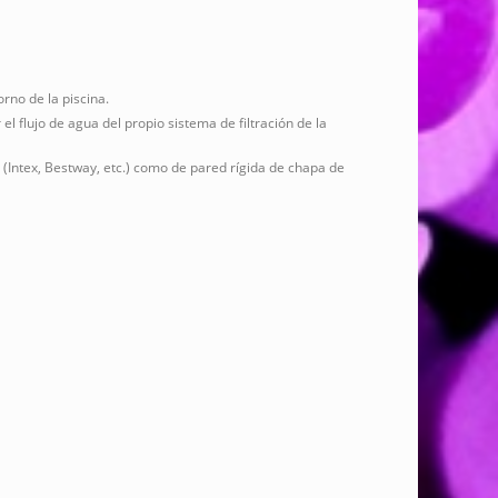
rno de la piscina.
el flujo de agua del propio sistema de filtración de la
 (Intex, Bestway, etc.) como de pared rígida de chapa de