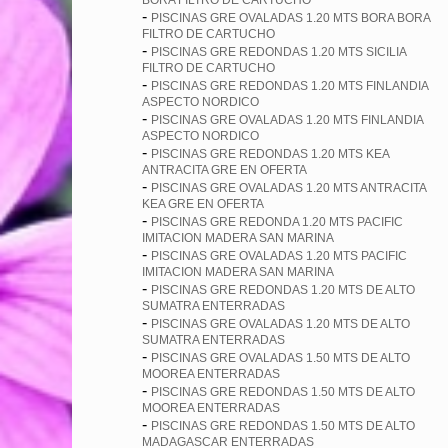
BORA FILTRO DE CARTUCHO
-
PISCINAS GRE OVALADAS 1.20 MTS BORA BORA
FILTRO DE CARTUCHO
-
PISCINAS GRE REDONDAS 1.20 MTS SICILIA
FILTRO DE CARTUCHO
-
PISCINAS GRE REDONDAS 1.20 MTS FINLANDIA
ASPECTO NORDICO
-
PISCINAS GRE OVALADAS 1.20 MTS FINLANDIA
ASPECTO NORDICO
-
PISCINAS GRE REDONDAS 1.20 MTS KEA
ANTRACITA GRE EN OFERTA
-
PISCINAS GRE OVALADAS 1.20 MTS ANTRACITA
KEA GRE EN OFERTA
-
PISCINAS GRE REDONDA 1.20 MTS PACIFIC
IMITACION MADERA SAN MARINA
-
PISCINAS GRE OVALADAS 1.20 MTS PACIFIC
IMITACION MADERA SAN MARINA
-
PISCINAS GRE REDONDAS 1.20 MTS DE ALTO
SUMATRA ENTERRADAS
-
PISCINAS GRE OVALADAS 1.20 MTS DE ALTO
SUMATRA ENTERRADAS
-
PISCINAS GRE OVALADAS 1.50 MTS DE ALTO
MOOREA ENTERRADAS
-
PISCINAS GRE REDONDAS 1.50 MTS DE ALTO
MOOREA ENTERRADAS
-
PISCINAS GRE REDONDAS 1.50 MTS DE ALTO
MADAGASCAR ENTERRADAS