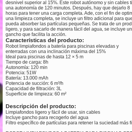
desnivel superior al 15%. Este robot autónomo y sin cables t
una autonomía de 120 minutos. Después, hay que dejarlo 8
horas para tener una carga completa. Ade, con el fin de opti
una limpieza completa, se incluye un filtro adicional para qu
pueda absorber las partículas pequeñas. Se trata de un prod
ligero, y para sacarlo de manera fácil del agua, se incluye un
gancho que facilita la acción.
Características del producto:
Robot limpiafondos a batería para piscinas elevadas y
enterradas con una inclinación máxima del 15%
Ideal para piscinas de hasta 12 × 5 m
Tiempo de carga: 8h
Autonomía: 120 min
Potencia: 51W
Batería: 13.000 mAh
Potencia de succión: 6 m³/h
Capacidad de filtración: 3L
Superficie de limpieza: 60 m²
Descripción del producto:
Limpiafondos ligero y fácil de usar, sin cables
Incluye gancho para recogerlo del agua
Filtro específico de partículas para retener la suciedad más f