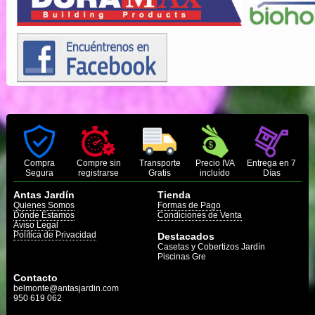
Compra
Compre sin
Transporte
Precio IVA
Entrega en 7
Segura
registrarse
Gratis
incluído
Días
Antas Jardín
Tienda
Quienes Somos
Formas de Pago
Dónde Estamos
Condiciones de Venta
Aviso Legal
Política de Privacidad
Destacados
Casetas y Cobertizos Jardín
Piscinas Gre
Contacto
belmonte@antasjardin.com
950 619 062