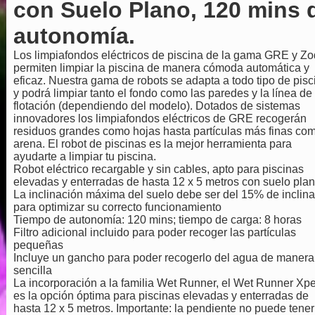
con Suelo Plano, 120 mins 
autonomía.
Los limpiafondos eléctricos de piscina de la gama GRE y Zo
permiten limpiar la piscina de manera cómoda automática y
eficaz. Nuestra gama de robots se adapta a todo tipo de pisc
y podrá limpiar tanto el fondo como las paredes y la línea de
flotación (dependiendo del modelo). Dotados de sistemas
innovadores los limpiafondos eléctricos de GRE recogerán
residuos grandes como hojas hasta partículas más finas co
arena. El robot de piscinas es la mejor herramienta para
ayudarte a limpiar tu piscina.
Robot eléctrico recargable y sin cables, apto para piscinas
elevadas y enterradas de hasta 12 x 5 metros con suelo pla
La inclinación máxima del suelo debe ser del 15% de inclin
para optimizar su correcto funcionamiento
Tiempo de autonomía: 120 mins; tiempo de carga: 8 horas
Filtro adicional incluido para poder recoger las partículas
pequeñas
Incluye un gancho para poder recogerlo del agua de manera
sencilla
La incorporación a la familia Wet Runner, el Wet Runner Xpe
es la opción óptima para piscinas elevadas y enterradas de
hasta 12 x 5 metros. Importante: la pendiente no puede tener