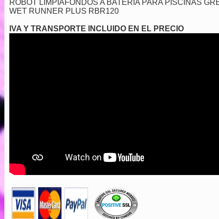
ROBOT LIMPIAFONDOS A BATERIA PARA PISCINAS GR
WET RUNNER PLUS RBR120
IVA Y TRANSPORTE INCLUIDO EN EL PRECIO