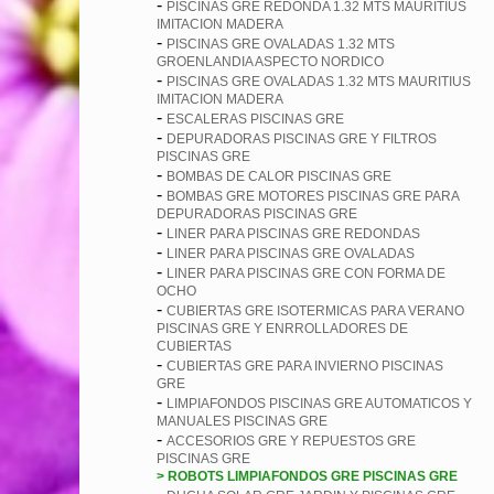
-
PISCINAS GRE REDONDA 1.32 MTS MAURITIUS
IMITACION MADERA
-
PISCINAS GRE OVALADAS 1.32 MTS
GROENLANDIA ASPECTO NORDICO
-
PISCINAS GRE OVALADAS 1.32 MTS MAURITIUS
IMITACION MADERA
-
ESCALERAS PISCINAS GRE
-
DEPURADORAS PISCINAS GRE Y FILTROS
PISCINAS GRE
-
BOMBAS DE CALOR PISCINAS GRE
-
BOMBAS GRE MOTORES PISCINAS GRE PARA
DEPURADORAS PISCINAS GRE
-
LINER PARA PISCINAS GRE REDONDAS
-
LINER PARA PISCINAS GRE OVALADAS
-
LINER PARA PISCINAS GRE CON FORMA DE
OCHO
-
CUBIERTAS GRE ISOTERMICAS PARA VERANO
PISCINAS GRE Y ENRROLLADORES DE
CUBIERTAS
-
CUBIERTAS GRE PARA INVIERNO PISCINAS
GRE
-
LIMPIAFONDOS PISCINAS GRE AUTOMATICOS Y
MANUALES PISCINAS GRE
-
ACCESORIOS GRE Y REPUESTOS GRE
PISCINAS GRE
> ROBOTS LIMPIAFONDOS GRE PISCINAS GRE