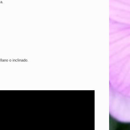
za.
lano o inclinado.