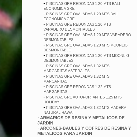
-
PISCINAS GRE REDONDAS 1.20 MTS BALI
ECONOMICA GRE
-
PISCINAS GRE OVALADAS 1.20 MTS BALI
ECONOMICA GRE
-
PISCINAS GRE REDONDAS 1.20 MTS
VARADERO DESMONTABLES
-
PISCINAS GRE OVALADAS 1.20 MTS VARADERO
DESMONTABLES
-
PISCINAS GRE OVALADAS 1.20 MTS MOONLIG
DESMONTABLE
-
PISCINAS GRE REDONDAS 1.20 MTS MOONLIG
DESMONTABLES
-
PISCINAS GRE OVALADAS 1.32 MTS
MARGARITAS ASTERALES
-
PISCINAS GRE OVALADAS 1.32 MTS
MARGARITAS
-
PISCINAS GRE REDONDAS 1.32 MTS
MARGARITAS
-
PISCINAS GRE AUTOPORTANTES 1.25 MTS
HOLIDAY
-
PISCINAS GRE OVALADAS 1.32 MTS MADERA
NATURAL HAWAII
·
ARMARIOS DE RESINA Y METALICOS DE
JARDIN
·
ARCONES-BAULES Y COFRES DE RESINA Y
METALICOS PARA JARDIN