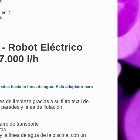
 en 7
s
- Robot Eléctrico
.000 l/h
redes hasta la linea de agua. Está adaptado para
 de limpieza gracias a su filtro textil de
, paredes y línea de flotación
arro de transporte
ras
y la línea de agua de la piscina, con un