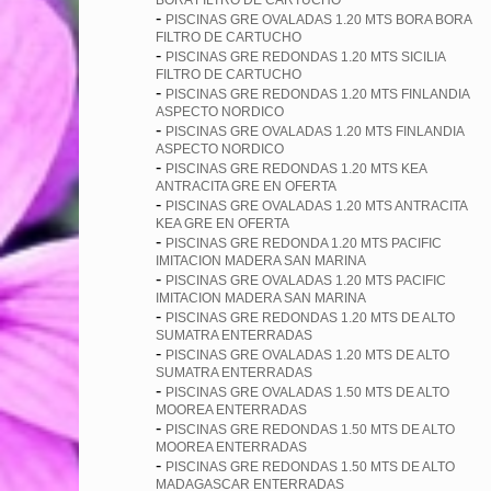
BORA FILTRO DE CARTUCHO
-
PISCINAS GRE OVALADAS 1.20 MTS BORA BORA
FILTRO DE CARTUCHO
-
PISCINAS GRE REDONDAS 1.20 MTS SICILIA
FILTRO DE CARTUCHO
-
PISCINAS GRE REDONDAS 1.20 MTS FINLANDIA
ASPECTO NORDICO
-
PISCINAS GRE OVALADAS 1.20 MTS FINLANDIA
ASPECTO NORDICO
-
PISCINAS GRE REDONDAS 1.20 MTS KEA
ANTRACITA GRE EN OFERTA
-
PISCINAS GRE OVALADAS 1.20 MTS ANTRACITA
KEA GRE EN OFERTA
-
PISCINAS GRE REDONDA 1.20 MTS PACIFIC
IMITACION MADERA SAN MARINA
-
PISCINAS GRE OVALADAS 1.20 MTS PACIFIC
IMITACION MADERA SAN MARINA
-
PISCINAS GRE REDONDAS 1.20 MTS DE ALTO
SUMATRA ENTERRADAS
-
PISCINAS GRE OVALADAS 1.20 MTS DE ALTO
SUMATRA ENTERRADAS
-
PISCINAS GRE OVALADAS 1.50 MTS DE ALTO
MOOREA ENTERRADAS
-
PISCINAS GRE REDONDAS 1.50 MTS DE ALTO
MOOREA ENTERRADAS
-
PISCINAS GRE REDONDAS 1.50 MTS DE ALTO
MADAGASCAR ENTERRADAS