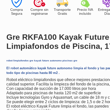
Compra
Compre sin
Transporte
Precio IVA
Entrega
Segura
registrarse
Gratis
incluído
Día
Gre RKFA100 Kayak Future 
Limpiafondos de Piscina, 17
robot limpiafondos gre kayak future autonomo piscinas gre
El robot automático kayak future autonomo limpia el fondo y las pa
todo tipo de piscinas hasta 80 m2 .
Robot eléctrico limpiafondos que ofrece mejores prestaciones
calidad superior. Facilita la limpieza del fondo de la piscina
Con capacidad de succión de 17.000 litros por hora
Adaptado para piscinas de hasta 120 m2 de superficie
Incluye tecnologías Gyro y Aquasmart, un cable de 18 m y c
Se puede elegir entre 2 ciclos de limpieza: de 1,5 o de 2 ho
El robot eléctrico Kayak Future limpia el fondo, las paredes 