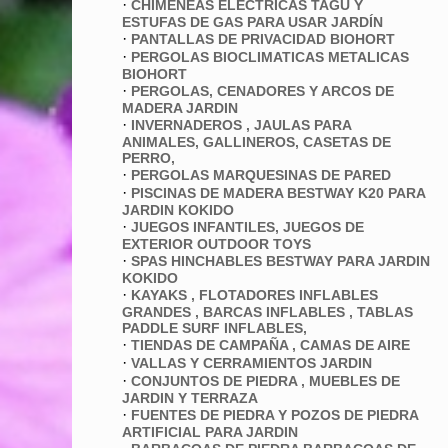
·
CHIMENEAS ELECTRICAS TAGU Y
ESTUFAS DE GAS PARA USAR JARDÍN
·
PANTALLAS DE PRIVACIDAD BIOHORT
·
PERGOLAS BIOCLIMATICAS METALICAS
BIOHORT
·
PERGOLAS, CENADORES Y ARCOS DE
MADERA JARDIN
·
INVERNADEROS , JAULAS PARA
ANIMALES, GALLINEROS, CASETAS DE
PERRO,
·
PERGOLAS MARQUESINAS DE PARED
·
PISCINAS DE MADERA BESTWAY K20 PARA
JARDIN KOKIDO
·
JUEGOS INFANTILES, JUEGOS DE
EXTERIOR OUTDOOR TOYS
·
SPAS HINCHABLES BESTWAY PARA JARDIN
KOKIDO
·
KAYAKS , FLOTADORES INFLABLES
GRANDES , BARCAS INFLABLES , TABLAS
PADDLE SURF INFLABLES,
·
TIENDAS DE CAMPAÑA , CAMAS DE AIRE
·
VALLAS Y CERRAMIENTOS JARDIN
·
CONJUNTOS DE PIEDRA , MUEBLES DE
JARDIN Y TERRAZA
·
FUENTES DE PIEDRA Y POZOS DE PIEDRA
ARTIFICIAL PARA JARDIN