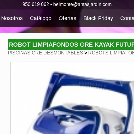
950 619 062
•
belmonte@antasjardin.com
Nosotros
Catálogo
Ofertas
Black Friday
Conta
ROBOT LIMPIAFONDOS GRE KAYAK FUTUR
PISCINAS GRE DESMONTABLES
>
ROBOTS LIMPIAFO