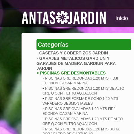
Inicio
Categorías
·
CASETAS Y COBERTIZOS JARDIN
·
GARAJES METALICOS GARDIUN Y
GARAJES DE MADERA GARDIUN PARA
JARDIN
> PISCINAS GRE DESMONTABLES
-
PISCINAS GRE REDONDAS 1.20 MTS FIDJI
ECONOMICA SAN MARINA
-
PISCINAS GRE REDONDAS 1.20 MTS DE ALTO
GRE Q CON FILTRO AQUALOON
-
PISCINAS GRE FORMA DE OCHO 1.20 MTS
VARADERO DESMONTABLES
-
PISCINAS GRE OVALADAS 1.20 MTS FIDJI
ECONOMICA SAN MARINA
-
PISCINAS GRE OVALADAS 1.20 MTS DE ALTO
GRE Q CON FILTRO AQUALOON
-
PISCINAS GRE REDONDAS 1.20 MTS BORA