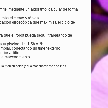
ite, mediante un algoritmo, calcular de forma
 más eficiente y rápida.
gación giroscópica que maximiza el ciclo de
ara que el robot pueda seguir trabajando de
tu piscina: 1h, 1,5h o 2h.
mpiar, conectando un timer externo.
or al filtro.
n y almacenamiento.
 la manipulación y el almacenamiento sea más