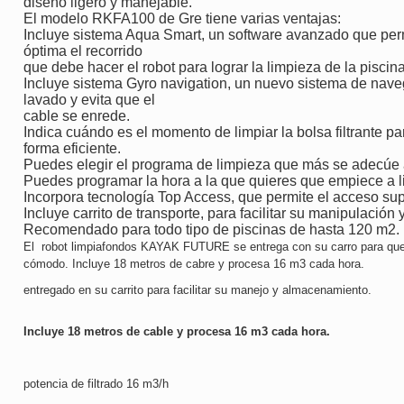
diseño ligero y manejable.
El modelo RKFA100 de Gre tiene varias ventajas:
Incluye sistema Aqua Smart, un software avanzado que perm
óptima el recorrido
que debe hacer el robot para lograr la limpieza de la piscina
Incluye sistema Gyro navigation, un nuevo sistema de nave
lavado y evita que el
cable se enrede.
Indica cuándo es el momento de limpiar la bolsa filtrante p
forma eficiente.
Puedes elegir el programa de limpieza que más se adecúe a 
Puedes programar la hora a la que quieres que empiece a li
Incorpora tecnología Top Access, que permite el acceso superi
Incluye carrito de transporte, para facilitar su manipulació
Recomendado para todo tipo de piscinas de hasta 120 m2.
El robot limpiafondos KAYAK FUTURE se entrega con su carro para que
cómodo. Incluye 18 metros de cabre y procesa 16 m3 cada hora.
entregado en su carrito para facilitar
su manejo y almacenamiento.
Incluye 18 metros de cable y procesa 16 m3 cada hora.
potencia de filtrado 16 m3/h