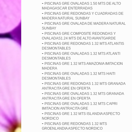
-
PISCINAS GRE OVALADAS 1.50 MTS DE ALTO
MADAGASCAR ENTERRADAS
-
PISCINAS GRE REDONDAS Y CUADRADAS DE
MADERA NATURAL SUNBAY
-
PISCINAS GRE OVALADA DE MADERA NATURAL
SUNBAY
-
PISCINAS GRE COMPOSITE REDONDAS Y
OVALADAS1.24 MTS DE ALTO AVANTGARDE
-
PISCINAS GRE REDONDAS 1.32 MTS ATLANTIS
DESMONTABLES
-
PISCINAS GRE OVALADAS 1.32 MTS ATLANTI
DESMONTABLES
-
PISCINAS GRE 1.32 MTS AMAZONIA IMITACION
MADERA
-
PISCINAS GRE OVALADAS 1.32 MTS HAITI
DESMONTABLES
-
PISCINAS GRE REDONDAS 1.32 MTS GRANADA
ANTRACITA GRE EN OFERTA
-
PISCINAS GRE OVALADAS 1.32 MTS GRANADA
ANTRACITA GRE EN OFERTA
-
PISCINAS GRE OVALADAS 1.32 MTS CAPRI
IMITACION ANTRACITA GRE
-
PISCINAS GRE 1.32 MTS ISLANDIA ASPECTO
NORDICO
-
PISCINAS GRE REDONDAS 1.32 MTS
GROENLANDIA ASPECTO NORDICO