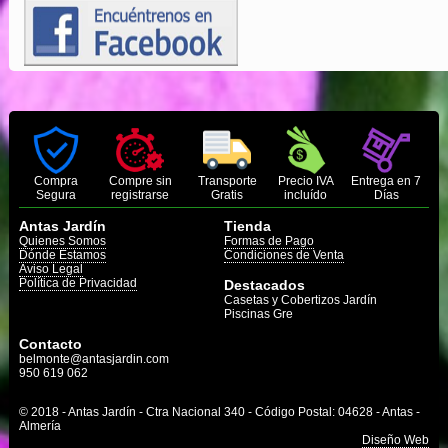
Compra
Compre sin
Transporte
Precio IVA
Entrega en 7
Segura
registrarse
Gratis
incluído
Días
Antas Jardín
Tienda
Quienes Somos
Formas de Pago
Dónde Estamos
Condiciones de Venta
Aviso Legal
Política de Privacidad
Destacados
Casetas y Cobertizos Jardín
Piscinas Gre
Contacto
belmonte@antasjardin.com
950 619 062
© 2018 - Antas Jardín - Ctra Nacional 340 - Código Postal: 04628 - Antas -
Almería
Diseño Web