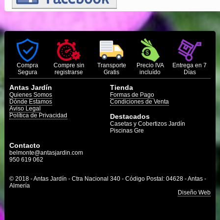
Compra
Compre sin
Transporte
Precio IVA
Entrega en 7
Segura
registrarse
Gratis
incluído
Días
Antas Jardín
Tienda
Quienes Somos
Formas de Pago
Dónde Estamos
Condiciones de Venta
Aviso Legal
Política de Privacidad
Destacados
Casetas y Cobertizos Jardín
Piscinas Gre
Contacto
belmonte@antasjardin.com
950 619 062
© 2018 - Antas Jardín - Ctra Nacional 340 - Código Postal: 04628 - Antas -
Almería
Diseño Web